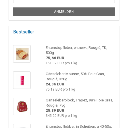
ANMELDEN
Bestseller
Entenstopfleber, entnervt, Rougié, TK,
500g
75,66 EUR
151,32 EUR pro 1 kg
Gänseleber Mousse, 50% Foie Gras,
Rougié, 320g
24,06 EUR
75,19 EUR pro 1 kg
Gänseleberblock, Trapez, 98% Foie Gras,
Rougié, 75g
25,89 EUR
345,20 EUR pro 1 kg
Entenstopflebber, in Scheiben, á 40-50g,