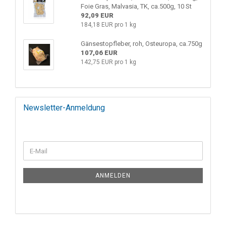
Foie Gras, Malvasia, TK, ca.500g, 10 St
92,09 EUR
184,18 EUR pro 1 kg
Gänsestopfleber, roh, Osteuropa, ca.750g
107,06 EUR
142,75 EUR pro 1 kg
Newsletter-Anmeldung
ANMELDEN