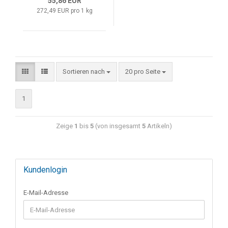
55,86 EUR
272,49 EUR pro 1 kg
Sortieren nach
20 pro Seite
1
Zeige
1
bis
5
(von insgesamt
5
Artikeln)
Kundenlogin
E-Mail-Adresse