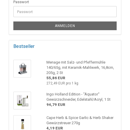
Passwort
ANMELDEN
Bestseller
Menage mit Salz- und Pfeffermühle
140/65g, mit Keramik-Mahlwerk, 16,8cm,
205g, 2 St
55,86 EUR
272,49 EUR pro 1 kg
Ingo Holland Edition - "Äquator"
Gewürzschneider, Edelstahl/Acryl, 1 St
94,79 EUR
Cape Herb & Spice Garlic & Herb Shaker
Gewürzstreuer 270g
4,19 EUR