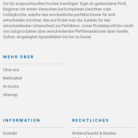
Sie für anspruchsvolles Kochen benötigen. Egal ob gestandener Profi,
Beginner mit ersten Versuchen bei komplexen Gerichten oder
Hobbyköche, welche das wöchentliche perfekte Dinner für sich
entscheiden möchten: Bei uns findet man die Zutaten für den
entscheidenden Unterschied zur Perfektion. Unser Produktportfolio reicht
von Salzprodukten über verschiedenste Pfeffervariationen über Vanille,
Safran, eingelegten Spezialitäten bis hin zu Kaviar.
MEHR ÜBER
Über uns
Merkzettel
Ihr Konto
Sitemap
INFORMATION
RECHTLICHES
Kontakt
Widerrufsrecht & Muster-