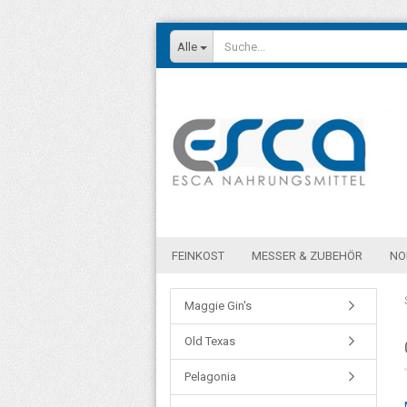
Alle
FEINKOST
MESSER & ZUBEHÖR
NO
Maggie Gin's
Old Texas
Pelagonia