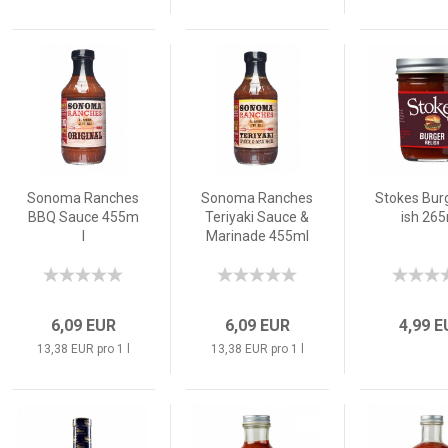
Sonoma Ranches
Sonoma Ranches
Stokes Bur
BBQ Sauce 455m
Teriyaki Sauce &
ish 26
l
Marinade 455ml
6,09 EUR
6,09 EUR
4,99 
13,38 EUR pro 1 l
13,38 EUR pro 1 l