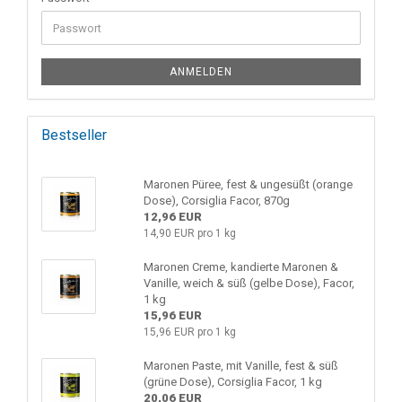
ANMELDEN
Bestseller
Maronen Püree, fest & ungesüßt (orange
Dose), Corsiglia Facor, 870g
12,96 EUR
14,90 EUR pro 1 kg
Maronen Creme, kandierte Maronen &
Vanille, weich & süß (gelbe Dose), Facor,
1 kg
15,96 EUR
15,96 EUR pro 1 kg
Maronen Paste, mit Vanille, fest & süß
(grüne Dose), Corsiglia Facor, 1 kg
20,06 EUR