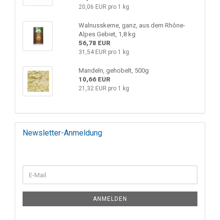
20,06 EUR pro 1 kg
Walnusskerne, ganz, aus dem Rhône-
Alpes Gebiet, 1,8 kg
56,78 EUR
31,54 EUR pro 1 kg
Mandeln, gehobelt, 500g
10,66 EUR
21,32 EUR pro 1 kg
Newsletter-Anmeldung
ANMELDEN