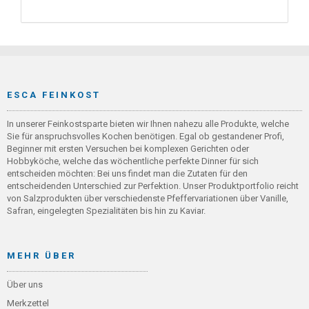
ESCA FEINKOST
In unserer Feinkostsparte bieten wir Ihnen nahezu alle Produkte, welche
Sie für anspruchsvolles Kochen benötigen. Egal ob gestandener Profi,
Beginner mit ersten Versuchen bei komplexen Gerichten oder
Hobbyköche, welche das wöchentliche perfekte Dinner für sich
entscheiden möchten: Bei uns findet man die Zutaten für den
entscheidenden Unterschied zur Perfektion. Unser Produktportfolio reicht
von Salzprodukten über verschiedenste Pfeffervariationen über Vanille,
Safran, eingelegten Spezialitäten bis hin zu Kaviar.
MEHR ÜBER
Über uns
Merkzettel