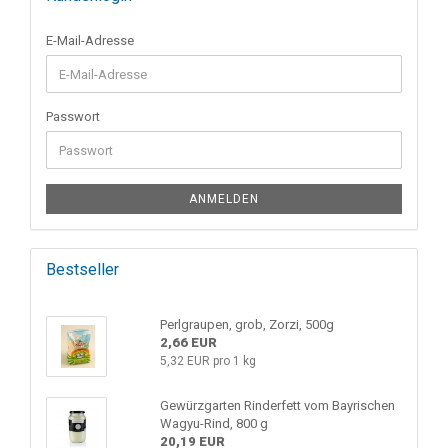
E-Mail-Adresse
Passwort
ANMELDEN
Bestseller
Perlgraupen, grob, Zorzi, 500g
2,66 EUR
5,32 EUR pro 1 kg
Gewürzgarten Rinderfett vom Bayrischen
Wagyu-Rind, 800 g
20,19 EUR