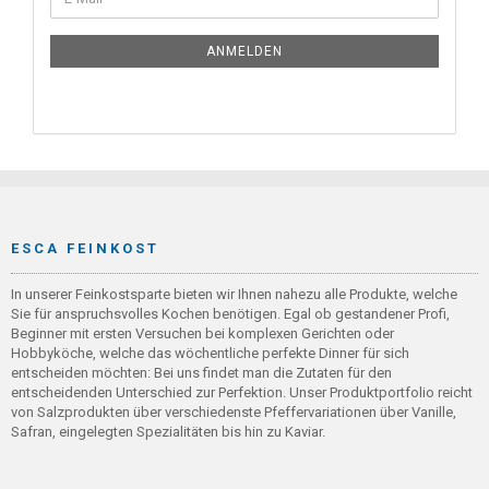
ANMELDEN
ESCA FEINKOST
In unserer Feinkostsparte bieten wir Ihnen nahezu alle Produkte, welche
Sie für anspruchsvolles Kochen benötigen. Egal ob gestandener Profi,
Beginner mit ersten Versuchen bei komplexen Gerichten oder
Hobbyköche, welche das wöchentliche perfekte Dinner für sich
entscheiden möchten: Bei uns findet man die Zutaten für den
entscheidenden Unterschied zur Perfektion. Unser Produktportfolio reicht
von Salzprodukten über verschiedenste Pfeffervariationen über Vanille,
Safran, eingelegten Spezialitäten bis hin zu Kaviar.