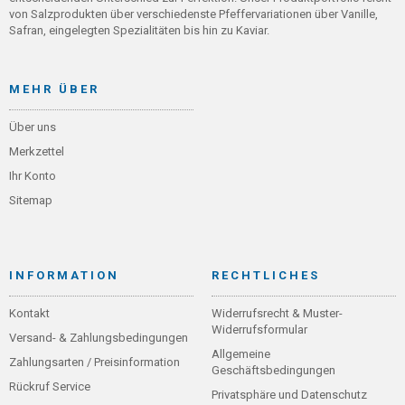
von Salzprodukten über verschiedenste Pfeffervariationen über Vanille,
Safran, eingelegten Spezialitäten bis hin zu Kaviar.
MEHR ÜBER
Über uns
Merkzettel
Ihr Konto
Sitemap
INFORMATION
RECHTLICHES
Kontakt
Widerrufsrecht & Muster-
Widerrufsformular
Versand- & Zahlungsbedingungen
Allgemeine
Zahlungsarten / Preisinformation
Geschäftsbedingungen
Rückruf Service
Privatsphäre und Datenschutz