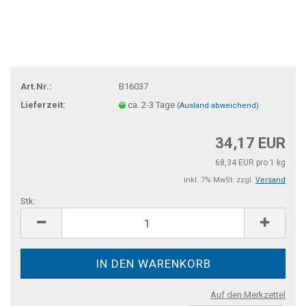
Art.Nr.:
B16037
Lieferzeit:
ca. 2-3 Tage
(Ausland abweichend)
34,17 EUR
68,34 EUR pro 1 kg
inkl. 7% MwSt. zzgl.
Versand
Stk:
Stk
Auf den Merkzettel