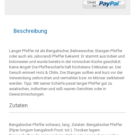
Beschreibung
Langer Pfeffer ist als Bengalischer, Balinesischer, Stangen Pfeffer
oder auch als Jaborandi Pfeffer bekannt. Er stammt aus Indien und
Indonesien und wurde bereits in der römischen Küche geschätzt.
Keine Angst! Die Pfefferschärfe hält höchstens 5 Minuten an. Der
Geruch erinnert Holz & Chilis. Die Stangen sollten erst kurz vor der
Verwendung zerbrochen und vermahlen bzw. im Mörser zerkleinert
werden. Tipp: Mit seiner Schärfe passt langer Pfeffer gut zu
asiatischen, indischen und süß-sauren Gerichten oder in
Gewürzmischungen.
Zutaten
Bengalischer Pfeffer schwarz, lang. Zutaten: Bengalischer Pfeffer
(Piper longum bengalisch Fruct. tot.). Trocken lagern.