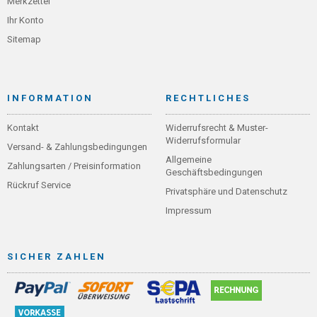
Merkzettel
Ihr Konto
Sitemap
INFORMATION
RECHTLICHES
Kontakt
Widerrufsrecht & Muster-
Widerrufsformular
Versand- & Zahlungsbedingungen
Allgemeine
Zahlungsarten / Preisinformation
Geschäftsbedingungen
Rückruf Service
Privatsphäre und Datenschutz
Impressum
SICHER ZAHLEN