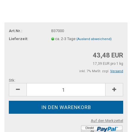
Art.Nr.:
B37000
Lieferzeit:
ca. 2-3 Tage
(Ausland abweichend)
43,48 EUR
17,39 EUR pro 1 kg
inkl. 7% MwSt. zzgl.
Versand
Stk:
Stk
Auf den Merkzettel