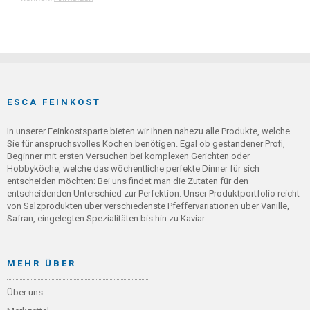
ESCA FEINKOST
In unserer Feinkostsparte bieten wir Ihnen nahezu alle Produkte, welche
Sie für anspruchsvolles Kochen benötigen. Egal ob gestandener Profi,
Beginner mit ersten Versuchen bei komplexen Gerichten oder
Hobbyköche, welche das wöchentliche perfekte Dinner für sich
entscheiden möchten: Bei uns findet man die Zutaten für den
entscheidenden Unterschied zur Perfektion. Unser Produktportfolio reicht
von Salzprodukten über verschiedenste Pfeffervariationen über Vanille,
Safran, eingelegten Spezialitäten bis hin zu Kaviar.
MEHR ÜBER
Über uns