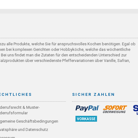
hezu alle Produkte, welche Sie für anspruchsvolles Kochen benötigen. Egal ob
uchen bei komplexen Gerichten oder Hobbyköche, welche das wöchentliche
 Bei uns findet man die Zutaten für den entscheidenden Unterschied zur
Salzprodukten über verschiedenste Pfeffervariationen über Vanille, Safran,
ECHTLICHES
SICHER ZAHLEN
derrufsrecht & Muster-
derrufsformular
lgemeine Geschäftsbedingungen
ivatsphäre und Datenschutz
pressum