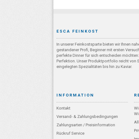
ESCA FEINKOST
In unserer Feinkostsparte bieten wir Ihnen na
gestandener Profi, Beginner mit ersten Vers
perfekte Dinner für sich entscheiden möchten:
Perfektion. Unser Produktportfolio reicht von 
eingelegten Spezialitäten bis hin zu Kaviar.
INFORMATION
R
Kontakt
Wi
Wi
Versand- & Zahlungsbedingungen
Al
Zahlungsarten / Preisinformation
Pr
Rückruf Service
Im