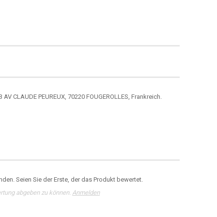
3 AV CLAUDE PEUREUX, 70220 FOUGEROLLES, Frankreich.
den. Seien Sie der Erste, der das Produkt bewertet.
rtung abgeben zu können.
Anmelden