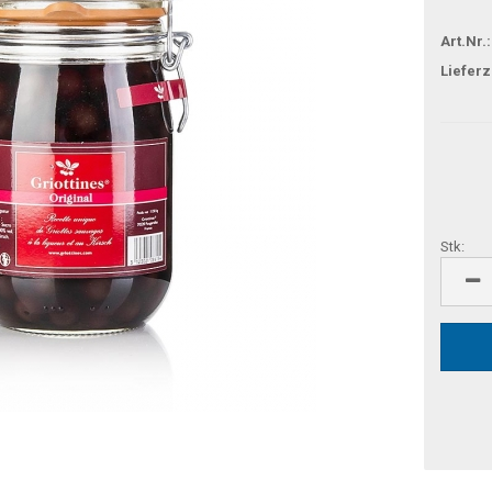
Art.Nr.:
Lieferz
Stk:
Stk