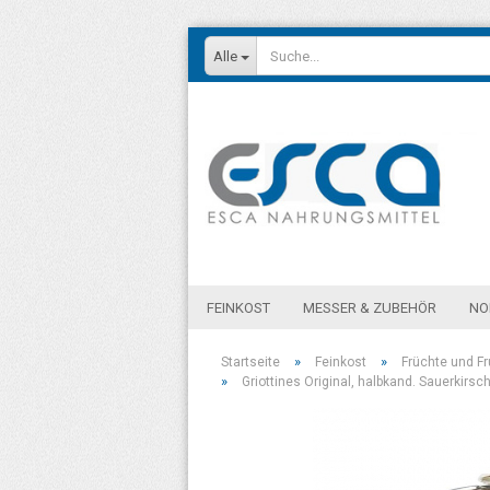
Alle
FEINKOST
MESSER & ZUBEHÖR
NO
»
»
Startseite
Feinkost
Früchte und F
»
Griottines Original, halbkand. Sauerkirschen