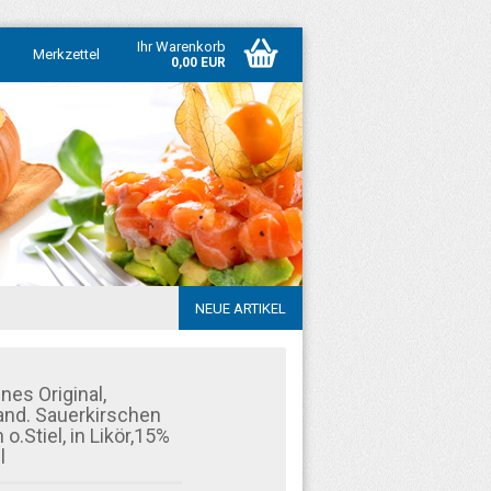
Ihr Warenkorb
Merkzettel
0,00 EUR
NEUE ARTIKEL
ines Original,
and. Sauerkirschen
 o.Stiel, in Likör,15%
l