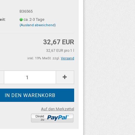
B36565
eit:
ca. 2-3 Tage
(Ausland abweichend)
32,67 EUR
32,67 EUR pro 1 l
inkl. 19% MwSt. zzgl.
Versand
Auf den Merkzettel