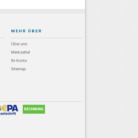
MEHR ÜBER
Über uns
Merkzettel
Ihr Konto
Sitemap