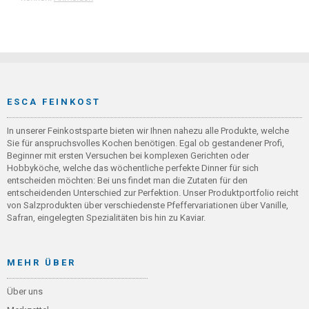
ESCA FEINKOST
In unserer Feinkostsparte bieten wir Ihnen nahezu alle Produkte, welche
Sie für anspruchsvolles Kochen benötigen. Egal ob gestandener Profi,
Beginner mit ersten Versuchen bei komplexen Gerichten oder
Hobbyköche, welche das wöchentliche perfekte Dinner für sich
entscheiden möchten: Bei uns findet man die Zutaten für den
entscheidenden Unterschied zur Perfektion. Unser Produktportfolio reicht
von Salzprodukten über verschiedenste Pfeffervariationen über Vanille,
Safran, eingelegten Spezialitäten bis hin zu Kaviar.
MEHR ÜBER
Über uns