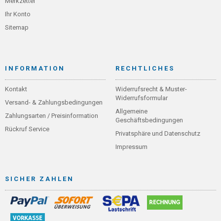
Merkzettel
Ihr Konto
Sitemap
INFORMATION
RECHTLICHES
Kontakt
Widerrufsrecht & Muster-
Widerrufsformular
Versand- & Zahlungsbedingungen
Allgemeine
Zahlungsarten / Preisinformation
Geschäftsbedingungen
Rückruf Service
Privatsphäre und Datenschutz
Impressum
SICHER ZAHLEN